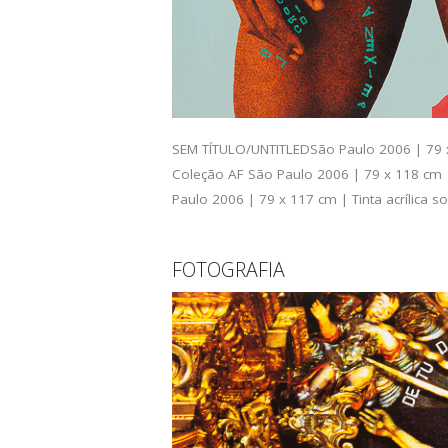
SEM TÍTULO/UNTITLEDSão Paulo 2006 | 79 x 1
Coleção AF São Paulo 2006 | 79 x 118 cm |
Paulo 2006 | 79 x 117 cm | Tinta acrílica 
FOTOGRAFIA