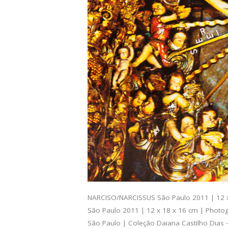
NARCISO/NARCISSUS São Paulo 2011 | 12 x 1
São Paulo 2011 | 12 x 18 x 16 cm | Photogr
São Paulo | Coleção Daiana Castilho Dias –