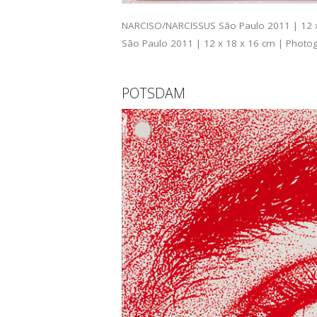
NARCISO/NARCISSUS São Paulo 2011 | 12 x 1
São Paulo 2011 | 12 x 18 x 16 cm | Photogra
POTSDAM