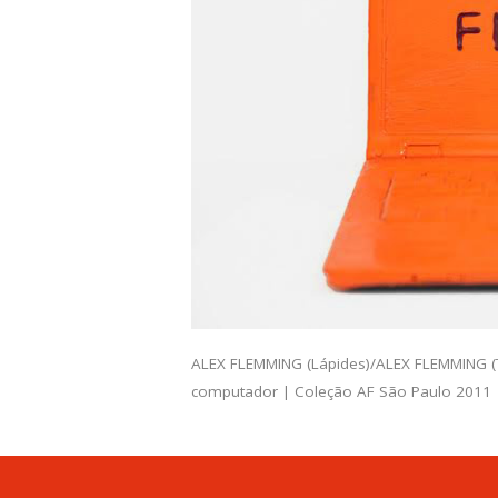
ALEX FLEMMING (Lápides)/ALEX FLEMMING (To
computador | Coleção AF São Paulo 2011 | 