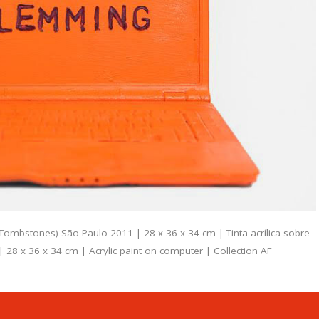
mbstones) São Paulo 2011 | 28 x 36 x 34 cm | Tinta acrílica sobre
28 x 36 x 34 cm | Acrylic paint on computer | Collection AF