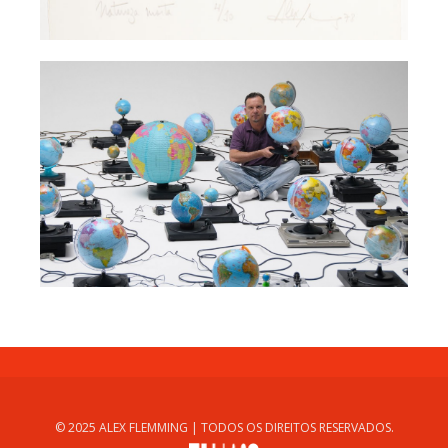
© 2025 ALEX FLEMMING | TODOS OS DIREITOS RESERVADOS.