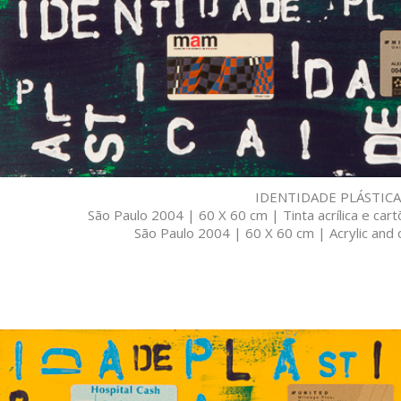
IDENTIDADE PLÁSTICA
São Paulo 2004 | 60 X 60 cm | Tinta acrílica e car
São Paulo 2004 | 60 X 60 cm | Acrylic and c