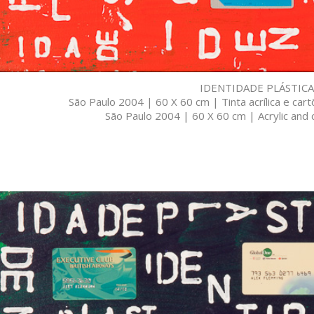
IDENTIDADE PLÁSTICA
São Paulo 2004 | 60 X 60 cm | Tinta acrílica e car
São Paulo 2004 | 60 X 60 cm | Acrylic and c