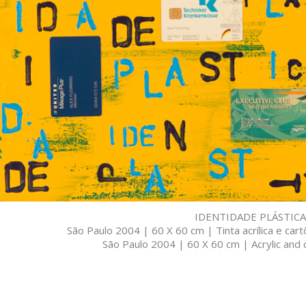
IDENTIDADE PLÁSTICA
São Paulo 2004 | 60 X 60 cm | Tinta acrílica e car
São Paulo 2004 | 60 X 60 cm | Acrylic and c